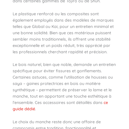
dans certaines gammes de Tojiro ou de Shun.
Le plastique renforcé ou les composites sont
également employés dans des modèles de marques
telles que Global ou Kai, pour un entretien minimal et
une bonne solidité. Bien que ces matériaux puissent
sembler moins traditionnels, ils offrent une stabilité
exceptionnelle et un poids réduit, très apprécié par
les professionnels cherchant rapidité et précision.
Le bois naturel, bien que noble, demande un entretien
spécifique pour éviter fissures et gonflements.
Certaines astuces, comme l’utilisation de housses ou
saya – gaines protectrices en bois ou matière
synthétique – permettent de préserver la lame et le
manche, tout en apportant une touche esthétique à
l’ensemble. Ces accessoires sont détaillés dans
ce
guide dédié
.
Le choix du manche reste donc une affaire de
compromis entre tradition, fonctionnalité et