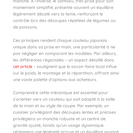
manche. À l’inverse, le Santoku, très prisé pour son
maniement simplifié, présente souvent un équilibre
légèrement décalé vers la lame, renforçant le
contrôle lors des découpes répétées de légumes ou
de poissons.
Ces principes rendent chaque couteau japonais
unique dans sa prise en main, une particularité à ne
pas négliger en comparant les modèles. Par ailleurs,
les différences régionales – un aspect détaillé dans
cet article
– soulignent que le savoir-faire local influe
sur le poids, le montage et la répartition, offrant ainsi
une vaste palette d’options aux acheteurs.
Comprendre cette mécanique est essentiel pour
s’orienter vers un couteau qui soit adapté à la taille
de la main et au style de coupe. Par exemple, un
cuisinier privilégiant des découpes lentes et précises
privilégiera un manche robuste et un centre de
gravité ajusté, tandis qu’un usage dynamique
réclamera une légèreté accrue et un équilibre avancé