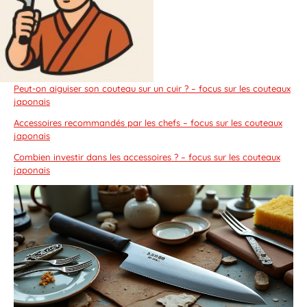
Peut-on aiguiser son couteau sur un cuir ? – focus sur les couteaux
japonais
Accessoires recommandés par les chefs – focus sur les couteaux
japonais
Combien investir dans les accessoires ? – focus sur les couteaux
japonais