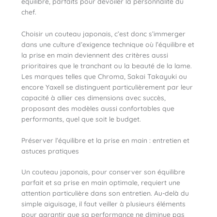
équilibre, parfaits pour dévoiler la personnalité du
chef.
Choisir un couteau japonais, c’est donc s’immerger
dans une culture d’exigence technique où l’équilibre et
la prise en main deviennent des critères aussi
prioritaires que le tranchant ou la beauté de la lame.
Les marques telles que Chroma, Sakai Takayuki ou
encore Yaxell se distinguent particulièrement par leur
capacité à allier ces dimensions avec succès,
proposant des modèles aussi confortables que
performants, quel que soit le budget.
Préserver l’équilibre et la prise en main : entretien et
astuces pratiques
Un couteau japonais, pour conserver son équilibre
parfait et sa prise en main optimale, requiert une
attention particulière dans son entretien. Au-delà du
simple aiguisage, il faut veiller à plusieurs éléments
pour garantir que sa performance ne diminue pas