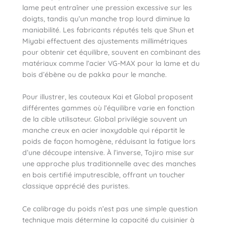
lame peut entraîner une pression excessive sur les
doigts, tandis qu’un manche trop lourd diminue la
maniabilité. Les fabricants réputés tels que Shun et
Miyabi effectuent des ajustements millimétriques
pour obtenir cet équilibre, souvent en combinant des
matériaux comme l’acier VG-MAX pour la lame et du
bois d’ébène ou de pakka pour le manche.
Pour illustrer, les couteaux Kai et Global proposent
différentes gammes où l’équilibre varie en fonction
de la cible utilisateur. Global privilégie souvent un
manche creux en acier inoxydable qui répartit le
poids de façon homogène, réduisant la fatigue lors
d’une découpe intensive. À l’inverse, Tojiro mise sur
une approche plus traditionnelle avec des manches
en bois certifié imputrescible, offrant un toucher
classique apprécié des puristes.
Ce calibrage du poids n’est pas une simple question
technique mais détermine la capacité du cuisinier à