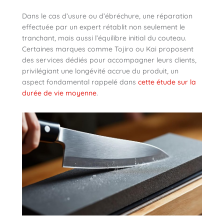
Dans le cas d’usure ou d’ébréchure, une réparation
effectuée par un expert rétablit non seulement le
tranchant, mais aussi l’équilibre initial du couteau.
Certaines marques comme Tojiro ou Kai proposent
des services dédiés pour accompagner leurs clients,
privilégiant une longévité accrue du produit, un
aspect fondamental rappelé dans
cette étude sur la
durée de vie moyenne
.