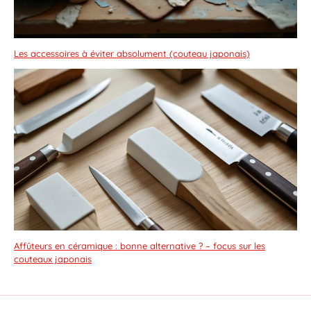
Les accessoires à éviter absolument (couteau japonais)
Affûteurs en céramique : bonne alternative ? – focus sur les
couteaux japonais