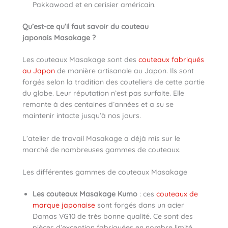
Pakkawood et en cerisier américain.
Qu’est-ce qu’il faut savoir du couteau
japonais Masakage ?
Les couteaux Masakage sont des
couteaux fabriqués
au Japon
de manière artisanale au Japon. Ils sont
forgés selon la tradition des couteliers de cette partie
du globe. Leur réputation n’est pas surfaite. Elle
remonte à des centaines d’années et a su se
maintenir intacte jusqu’à nos jours.
L’atelier de travail Masakage a déjà mis sur le
marché de nombreuses gammes de couteaux.
Les différentes gammes de couteaux Masakage
Les couteaux Masakage Kumo
: ces
couteaux de
marque japonaise
sont forgés dans un acier
Damas VG10 de très bonne qualité. Ce sont des
pièces d’exception fabriquées en nombre limité.