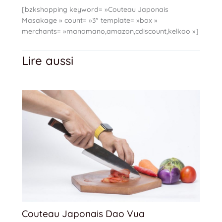
[bzkshopping keyword= »Couteau Japonais
Masakage » count= »3″ template= »box »
merchants= »manomano,amazon,cdiscount,kelkoo »]
Lire aussi
Couteau Japonais Dao Vua