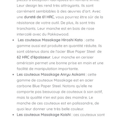
Leur design les rend très attrayants. Ils sont
carrément semblables à des œuvres d’art. Avec
une
dureté de 61 HRC
, vous pourrez être sûr de la
résistance de votre outil. De plus, ils sont très
tranchants. Leur manche est en bois de rose
intercalé avec du Pakkawood.
Les couteaux Masakage Hiroshi Kato
: cette
gamme aussi est produite en quantité réduite. Ils
sont obtenus dans de l’acier Blue Paper Steel de
62 HRC d’épaisseur
. Leur manche en cerisier
américain permet une bonne prise en main et une
facilité de manipulation importante.
Les couteaux Masakage Anryu Aokami
: cette
gamme de couteaux Masakage est en acier
carbone Blue Paper Steel. Notons qu’elle ne
comporte pas beaucoup de couteaux à son actif,
mais la qualité n’en est pas des moindre. Le
manche de ces couteaux est en palissandre, de
quoi leur donner une très belle couleur.
Les couteaux Masakage Koishi
: ces couteaux sont