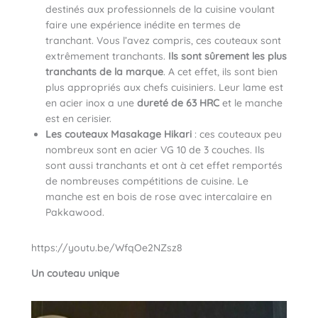
destinés aux professionnels de la cuisine voulant
faire une expérience inédite en termes de
tranchant. Vous l’avez compris, ces couteaux sont
extrêmement tranchants.
Ils sont sûrement les plus
tranchants de la marque
. A cet effet, ils sont bien
plus appropriés aux chefs cuisiniers. Leur lame est
en acier inox a une
dureté de 63 HRC
et le manche
est en cerisier.
Les couteaux Masakage Hikari
: ces couteaux peu
nombreux sont en acier VG 10 de 3 couches. Ils
sont aussi tranchants et ont à cet effet remportés
de nombreuses compétitions de cuisine. Le
manche est en bois de rose avec intercalaire en
Pakkawood.
https://youtu.be/WfqOe2NZsz8
Un couteau unique