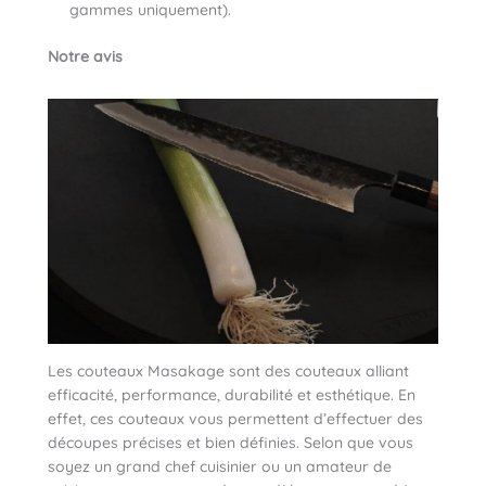
gammes uniquement).
Notre avis
Les couteaux Masakage sont des couteaux alliant
efficacité, performance, durabilité et esthétique. En
effet, ces couteaux vous permettent d’effectuer des
découpes précises et bien définies. Selon que vous
soyez un grand chef cuisinier ou un amateur de