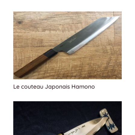
Le couteau Japonais Hamono