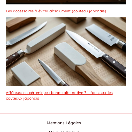
Les accessoires à éviter absolument (couteau japonais)
Affûteurs en céramique : bonne alternative ? – focus sur les
couteaux japonais
Mentions Légales