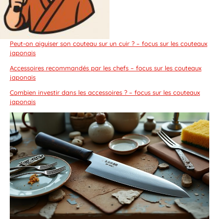
Peut-on aiguiser son couteau sur un cuir ? – focus sur les couteaux
japonais
Accessoires recommandés par les chefs – focus sur les couteaux
japonais
Combien investir dans les accessoires ? – focus sur les couteaux
japonais