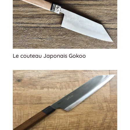
Le couteau Japonais Gokoo