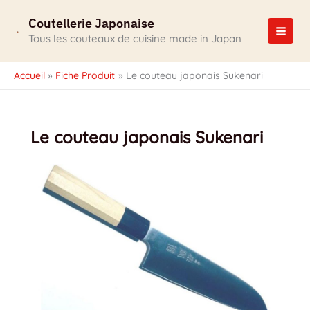
Aller
Coutellerie Japonaise
au
contenu
Tous les couteaux de cuisine made in Japan
Accueil
Fiche Produit
Le couteau japonais Sukenari
Le couteau japonais Sukenari