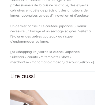
Sukenari conviennent davantage à des
professionnels de la cuisine asiatique, des experts
culinaires en quête de précision, des amateurs de
lames japonaises avides d’innovation et d’audace.
Un dernier conseil : Le couteau japonais Sukenari
nécessite un lavage et un séchage soignés. Veillez à
l’éloigner des autres couteaux au risque
d’endommager sa lame.
[bzkshopping keyword= »Couteau Japonais
Sukenari » count= »3″ template= »box »
merchants= »manomano,amazon,cdiscount,kelkoo »]
Lire aussi