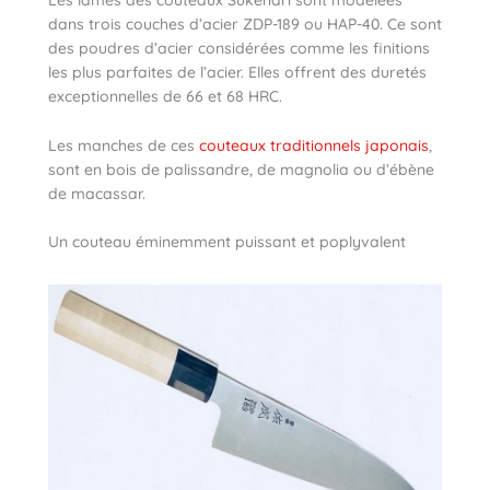
Les lames des couteaux Sukenari sont modelées
dans trois couches d’acier ZDP-189 ou HAP-40. Ce sont
des poudres d’acier considérées comme les finitions
les plus parfaites de l’acier. Elles offrent des duretés
exceptionnelles de 66 et 68 HRC.
Les manches de ces
couteaux traditionnels japonais
,
sont en bois de palissandre, de magnolia ou d’ébène
de macassar.
Un couteau éminemment puissant et poplyvalent