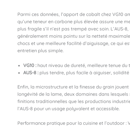
Parmi ces données, l’apport de cobalt chez VG10 amél
qu’une teneur en carbone plus élevée assure une mei
plus fragile s’il n’est pas trempé avec soin. L’AUS-8,
généralement moins pointu sur la netteté maximale
chocs et une meilleure facilité d’aiguisage, ce qui e
entretien plus simple.
VG10 :
haut niveau de dureté, meilleure tenue du t
AUS-8 :
plus tendre, plus facile à aiguiser, solidit
Enfin, la microstructure et la finesse du grain jouen
longévité de la lame, deux domaines dans lesquels 
finitions traditionnelles que les productions industri
l’AUS-8 pour un usage polyvalent et accessible.
Performance pratique pour la cuisine et l’outdoor :