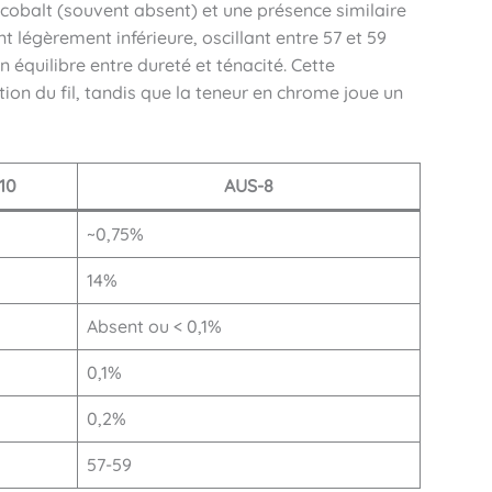
obalt (souvent absent) et une présence similaire
légèrement inférieure, oscillant entre 57 et 59
 équilibre entre dureté et ténacité. Cette
ion du fil, tandis que la teneur en chrome joue un
10
AUS-8
~0,75%
14%
Absent ou < 0,1%
0,1%
0,2%
57-59