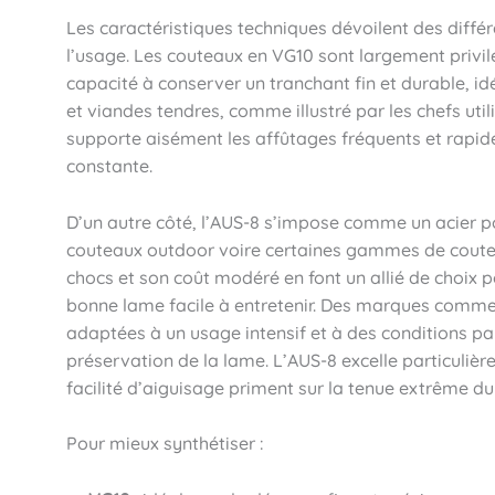
Les caractéristiques techniques dévoilent des différ
l’usage. Les couteaux en VG10 sont largement privi
capacité à conserver un tranchant fin et durable, i
et viandes tendres, comme illustré par les chefs uti
supporte aisément les affûtages fréquents et rapide
constante.
D’un autre côté, l’AUS-8 s’impose comme un acier p
couteaux outdoor voire certaines gammes de coutea
chocs et son coût modéré en font un allié de choix 
bonne lame facile à entretenir. Des marques comm
adaptées à un usage intensif et à des conditions par
préservation de la lame. L’AUS-8 excelle particulièr
facilité d’aiguisage priment sur la tenue extrême du
Pour mieux synthétiser :