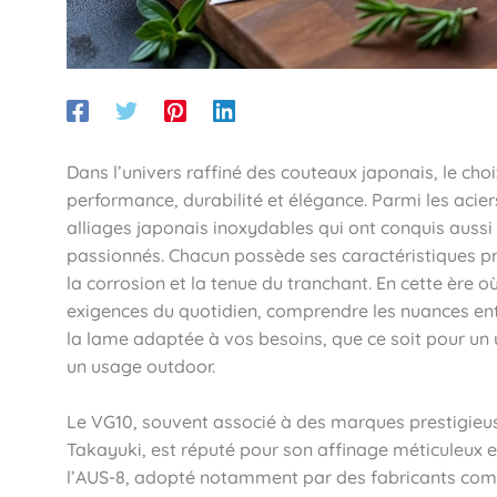
Dans l’univers raffiné des couteaux japonais, le choi
performance, durabilité et élégance. Parmi les aciers
alliages japonais inoxydables qui ont conquis aussi
passionnés. Chacun possède ses caractéristiques pro
la corrosion et la tenue du tranchant. En cette ère où
exigences du quotidien, comprendre les nuances ent
la lame adaptée à vos besoins, que ce soit pour un u
un usage outdoor.
Le VG10, souvent associé à des marques prestigieuse
Takayuki, est réputé pour son affinage méticuleux e
l’AUS-8, adopté notamment par des fabricants comme