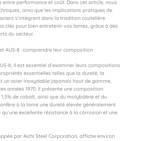
 entre performance et coût. Dans cet article, nous
hniques, ainsi que les implications pratiques de
ciers s’intègrent dans la tradition coutelière
es clés pour bien entretenir vos lames, grâce à des
rts du secteur.
et AUS-8 : comprendre leur composition
’AUS-8, il est essentiel d’examiner leurs compositions
opriétés essentielles telles que la dureté, la
 est un acier inoxydable japonais haut de gamme,
es années 1970. Il présente une composition
1,5% de cobalt, ainsi que du molybdène et du
confère à la lame une dureté élevée généralement
i qu’une excellente résistance à la corrosion et une
ppée par Aichi Steel Corporation, affiche environ