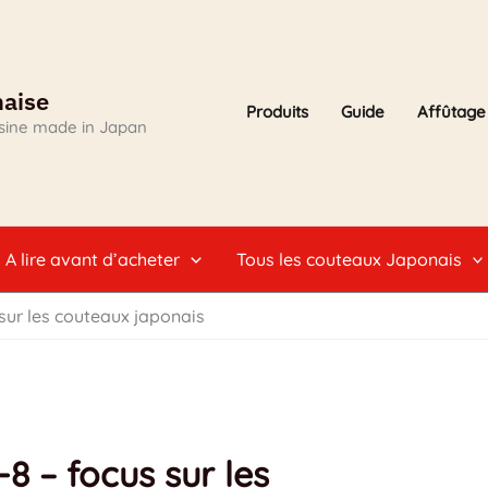
naise
Produits
Guide
Affûtage
isine made in Japan
A lire avant d’acheter
Tous les couteaux Japonais
sur les couteaux japonais
8 – focus sur les