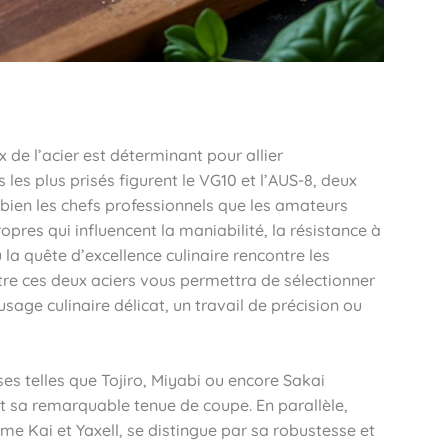
x de l’acier est déterminant pour allier
 les plus prisés figurent le VG10 et l’AUS-8, deux
 bien les chefs professionnels que les amateurs
pres qui influencent la maniabilité, la résistance à
 la quête d’excellence culinaire rencontre les
re ces deux aciers vous permettra de sélectionner
sage culinaire délicat, un travail de précision ou
s telles que Tojiro, Miyabi ou encore Sakai
t sa remarquable tenue de coupe. En parallèle,
 Kai et Yaxell, se distingue par sa robustesse et