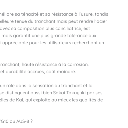
iore sa ténacité et sa résistance à l’usure, tandis
lleure tenue du tranchant mais peut rendre l’acier
 avec sa composition plus conciliatrice, est
 mais garantit une plus grande tolérance aux
st appréciable pour les utilisateurs recherchant un
ranchant, haute résistance à la corrosion.
é et durabilité accrues, coût moindre.
t un rôle dans la sensation au tranchant et la
se distinguent aussi bien Sakai Takayuki par ses
elles de Kai, qui exploite au mieux les qualités de
 VG10 ou AUS-8 ?