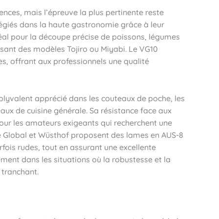
ences, mais l’épreuve la plus pertinente reste
légiés dans la haute gastronomie grâce à leur
déal pour la découpe précise de poissons, légumes
lisant des modèles Tojiro ou Miyabi. Le VG10
s, offrant aux professionnels une qualité
olyvalent apprécié dans les couteaux de poche, les
ux de cuisine générale. Sa résistance face aux
pour les amateurs exigeants qui recherchent une
e Global et Wüsthof proposent des lames en AUS-8
fois rudes, tout en assurant une excellente
ement dans les situations où la robustesse et la
 tranchant.