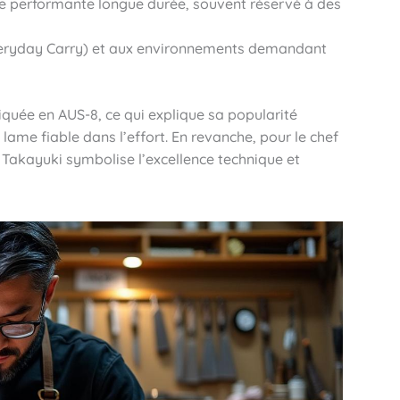
pe performante longue durée, souvent réservé à des
Everyday Carry) et aux environnements demandant
iquée en AUS-8, ce qui explique sa popularité
lame fiable dans l’effort. En revanche, pour le chef
Takayuki symbolise l’excellence technique et