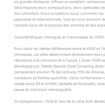
sa grande résilience, offrant un excellent compromis
décortiquons leurs compositions, leurs aptitudes tec
leur utilisation. Nous scruterons aussi comment ces a
japonaise et internationale, tout en vous donnant d
conseils issus de la passion des artisans et des expe
Caractéristiques chimiques et mécaniques du VG10 
Pour saisir les réelles différences entre le VG10 et l
chimiques, car elles déterminent directement leurs pr
résistance à la corrosion et à l’usure. L’acier VG10
développé par Takefu Special Steel Company dans l
comprenant environ 1% de carbone, 15% de chrome, 
vanadium en faibles quantités. Cette combinaison 
située entre 59 et 61 HRC (échelle de Rockwell), ains
tenue du tranchant remarquable.
En comparaison, l’AUS-8, issu de la série AUS dévelo