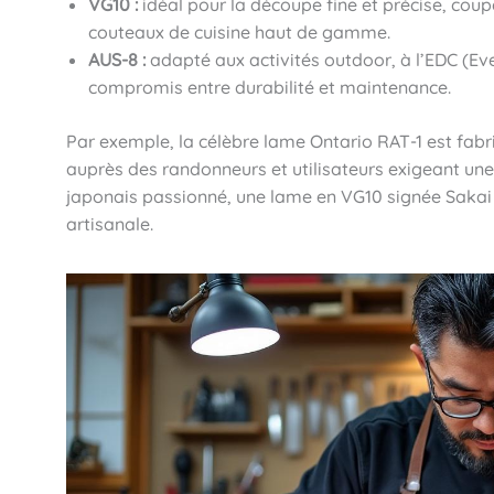
VG10 :
idéal pour la découpe fine et précise, cou
couteaux de cuisine haut de gamme.
AUS-8 :
adapté aux activités outdoor, à l’EDC (
compromis entre durabilité et maintenance.
Par exemple, la célèbre lame Ontario RAT-1 est fabr
auprès des randonneurs et utilisateurs exigeant une 
japonais passionné, une lame en VG10 signée Sakai 
artisanale.