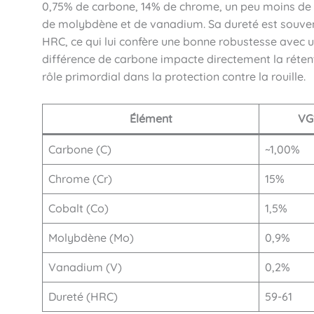
0,75% de carbone, 14% de chrome, un peu moins de c
de molybdène et de vanadium. Sa dureté est souvent 
HRC, ce qui lui confère une bonne robustesse avec un
différence de carbone impacte directement la rétent
rôle primordial dans la protection contre la rouille.
Élément
VG
Carbone (C)
~1,00%
Chrome (Cr)
15%
Cobalt (Co)
1,5%
Molybdène (Mo)
0,9%
Vanadium (V)
0,2%
Dureté (HRC)
59-61