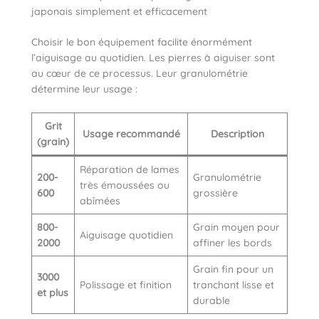
japonais simplement et efficacement
Choisir le bon équipement facilite énormément
l’aiguisage au quotidien. Les pierres à aiguiser sont
au cœur de ce processus. Leur granulométrie
détermine leur usage :
Grit
Usage recommandé
Description
(grain)
Réparation de lames
200-
Granulométrie
très émoussées ou
600
grossière
abîmées
800-
Grain moyen pour
Aiguisage quotidien
2000
affiner les bords
Grain fin pour un
3000
Polissage et finition
tranchant lisse et
et plus
durable