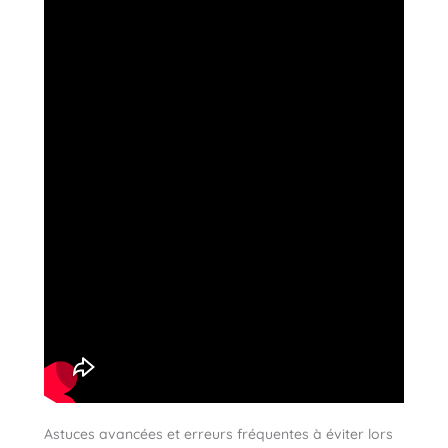
Astuces avancées et erreurs fréquentes à éviter lors