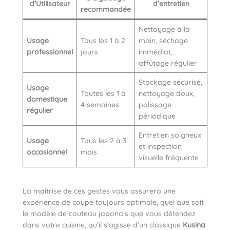
d’Utilisateur
d’entretien
recommandée
Nettoyage à la
Usage
Tous les 1 à 2
main, séchage
professionnel
jours
immédiat,
affûtage régulier
Stockage sécurisé,
Usage
Toutes les 1 à
nettoyage doux,
domestique
4 semaines
polissage
régulier
périodique
Entretien soigneux
Usage
Tous les 2 à 3
et inspection
occasionnel
mois
visuelle fréquente
La maîtrise de ces gestes vous assurera une
expérience de coupe toujours optimale, quel que soit
le modèle de couteau japonais que vous détendez
dans votre cuisine, qu’il s’agisse d’un classique
Kusina