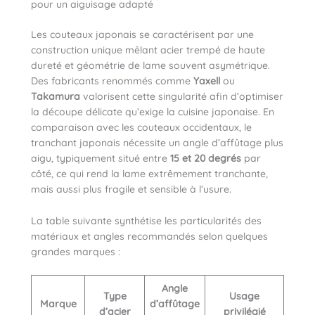
pour un aiguisage adapté
Les couteaux japonais se caractérisent par une
construction unique mêlant acier trempé de haute
dureté et géométrie de lame souvent asymétrique.
Des fabricants renommés comme
Yaxell
ou
Takamura
valorisent cette singularité afin d’optimiser
la découpe délicate qu’exige la cuisine japonaise. En
comparaison avec les couteaux occidentaux, le
tranchant japonais nécessite un angle d’affûtage plus
aigu, typiquement situé entre
15 et 20 degrés
par
côté, ce qui rend la lame extrêmement tranchante,
mais aussi plus fragile et sensible à l’usure.
La table suivante synthétise les particularités des
matériaux et angles recommandés selon quelques
grandes marques :
Angle
Type
Usage
Marque
d’affûtage
d’acier
privilégié