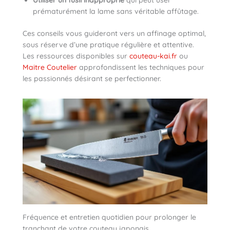
prématurément la lame sans véritable affûtage.
Ces conseils vous guideront vers un affinage optimal,
sous réserve d’une pratique régulière et attentive.
Les ressources disponibles sur
couteau-kai.fr
ou
Maitre Coutelier
approfondissent les techniques pour
les passionnés désirant se perfectionner.
Fréquence et entretien quotidien pour prolonger le
tranchant de votre couteau japonais