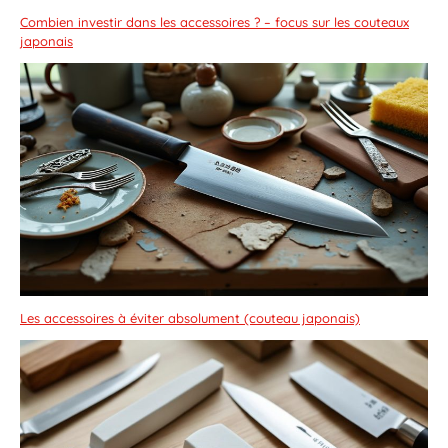
Combien investir dans les accessoires ? – focus sur les couteaux
japonais
Les accessoires à éviter absolument (couteau japonais)