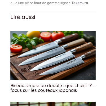
ou d’une pièce haut de gamme signée
Takamura
.
Lire aussi
Biseau simple ou double : que choisir ? –
focus sur les couteaux japonais