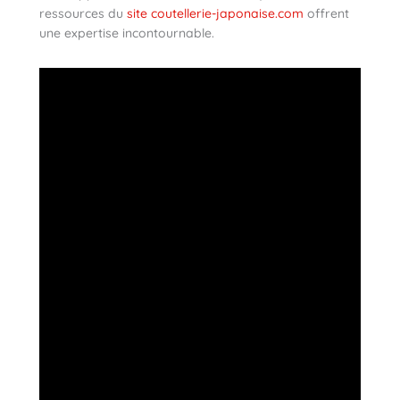
ressources du
site coutellerie-japonaise.com
offrent
une expertise incontournable.