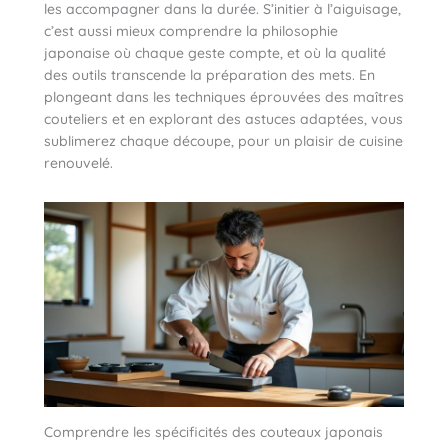
les accompagner dans la durée. S’initier à l’aiguisage,
c’est aussi mieux comprendre la philosophie
japonaise où chaque geste compte, et où la qualité
des outils transcende la préparation des mets. En
plongeant dans les techniques éprouvées des maîtres
couteliers et en explorant des astuces adaptées, vous
sublimerez chaque découpe, pour un plaisir de cuisine
renouvelé.
Comprendre les spécificités des couteaux japonais