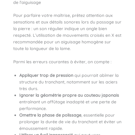
de l’aiguisage
Pour parfaire votre maîtrise, prêtez attention aux
sensations et aux détails sonores lors du passage sur
la pierre : un son régulier indique un angle bien
respecté. L’utilisation de mouvements croisés en X est
recommandée pour un aiguisage homogène sur
toute la longueur de la lame.
Parmi les erreurs courantes à éviter, on compte :
Appliquer trop de pression
qui pourrait abîmer la
structure du tranchant, notamment sur les aciers
très durs.
Ignorer la géométrie propre au couteau japonais
entraînant un affûtage inadapté et une perte de
performance.
Omettre la phase de polissage
, essentielle pour
prolonger la durée de vie du tranchant et éviter un
émoussement rapide.
Utiliser un fusil inapproprié
qui peut user