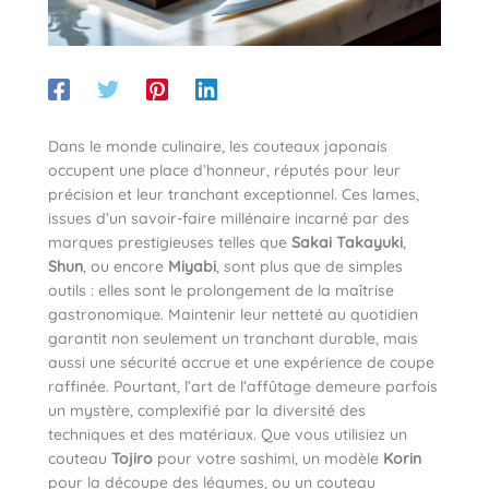
Dans le monde culinaire, les couteaux japonais
occupent une place d’honneur, réputés pour leur
précision et leur tranchant exceptionnel. Ces lames,
issues d’un savoir-faire millénaire incarné par des
marques prestigieuses telles que
Sakai Takayuki
,
Shun
, ou encore
Miyabi
, sont plus que de simples
outils : elles sont le prolongement de la maîtrise
gastronomique. Maintenir leur netteté au quotidien
garantit non seulement un tranchant durable, mais
aussi une sécurité accrue et une expérience de coupe
raffinée. Pourtant, l’art de l’affûtage demeure parfois
un mystère, complexifié par la diversité des
techniques et des matériaux. Que vous utilisiez un
couteau
Tojiro
pour votre sashimi, un modèle
Korin
pour la découpe des légumes, ou un couteau