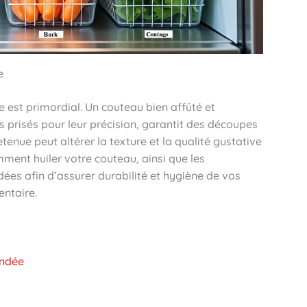
e
ne est primordial. Un couteau bien affûté et
prisés pour leur précision, garantit des découpes
enue peut altérer la texture et la qualité gustative
ent huiler votre couteau, ainsi que les
s afin d’assurer durabilité et hygiène de vos
entaire.
andée