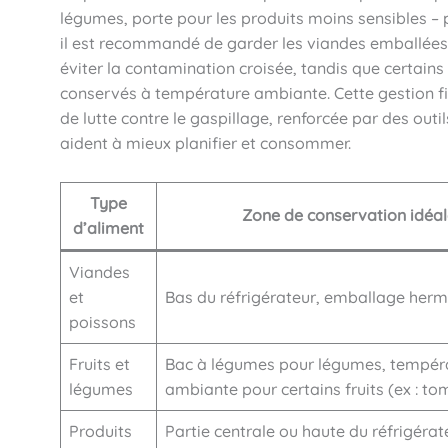
légumes, porte pour les produits moins sensibles – 
il est recommandé de garder les viandes emballées
éviter la contamination croisée, tandis que certai
conservés à température ambiante. Cette gestion fi
de lutte contre le gaspillage, renforcée par des out
aident à mieux planifier et consommer.
Type
Zone de conservation idéa
d’aliment
Viandes
et
Bas du réfrigérateur, emballage herm
poissons
Fruits et
Bac à légumes pour légumes, tempér
légumes
ambiante pour certains fruits (ex : to
Produits
Partie centrale ou haute du réfrigérat