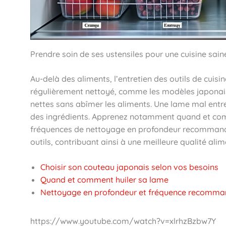
Prendre soin de ses ustensiles pour une cuisine sain
Au-delà des aliments, l’entretien des outils de cuisi
régulièrement nettoyé, comme les modèles japonais 
nettes sans abîmer les aliments. Une lame mal entret
des ingrédients. Apprenez notamment quand et comm
fréquences de nettoyage en profondeur recommandée
outils, contribuant ainsi à une meilleure qualité alim
Choisir son couteau japonais selon vos besoins
Quand et comment huiler sa lame
Nettoyage en profondeur et fréquence recomm
https://www.youtube.com/watch?v=xlrhzBzbw7Y