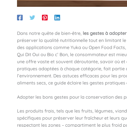
Dans notre quête de bien-être,
les gestes à adopter
préserver la qualité nutritionnelle tout en limitant 
des applications comme Yuka ou Open Food Facts, ai
Qui Dit Oui ou Bio c’ Bon, le consommateur est mieux 
une offre vaste et souvent déroutante, savoir où e
pratiques adaptées à chaque catégorie, fait partie
l’environnement. Des astuces efficaces pour les pro
aliments secs, ce guide éclaire les gestes pratiques 
Adopter les bons gestes pour la conservation des pr
Les produits frais, tels que les fruits, légumes, vian
spécifiques pour préserver leur fraîcheur et leurs qu
respectant les zones – compartiment le plus froid po