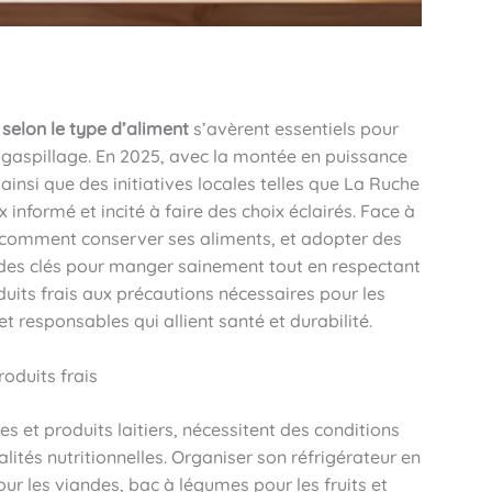
 selon le type d’aliment
s’avèrent essentiels pour
le gaspillage. En 2025, avec la montée en puissance
nsi que des initiatives locales telles que La Ruche
informé et incité à faire des choix éclairés. Face à
t comment conserver ses aliments, et adopter des
 des clés pour manger sainement tout en respectant
duits frais aux précautions nécessaires pour les
et responsables qui allient santé et durabilité.
oduits frais
des et produits laitiers, nécessitent des conditions
alités nutritionnelles. Organiser son réfrigérateur en
ur les viandes, bac à légumes pour les fruits et