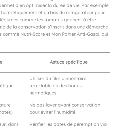
permet d’en optimiser la durée de vie. Par exemple,
 hermétiquement et en bas du réfrigérateur pour
ns légumes comme les tomates gagnent à être
ne de la conservation s’inscrit dans une démarche
ils comme Nutri-Score et Mon Panier Anti-Gaspi, qui
le
Astuce spécifique
Utiliser du film alimentaire
étique
recyclable ou des boîtes
hermétiques
ature
Ne pas laver avant conservation
mates)
pour éviter l’humidité
eur, dans
Vérifier les dates de péremption via