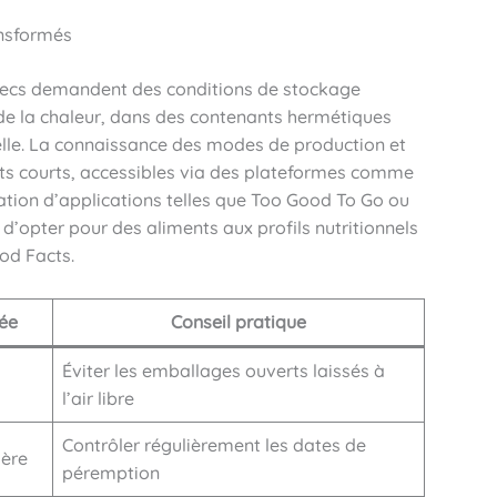
ansformés
 secs demandent des conditions de stockage
t de la chaleur, dans des contenants hermétiques
nelle. La connaissance des modes de production et
uits courts, accessibles via des plateformes comme
sation d’applications telles que Too Good To Go ou
 d’opter pour des aliments aux profils nutritionnels
od Facts.
ée
Conseil pratique
Éviter les emballages ouverts laissés à
l’air libre
Contrôler régulièrement les dates de
ière
péremption