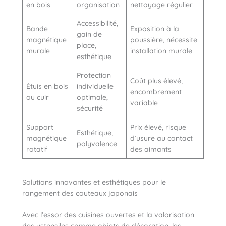
en bois
organisation
nettoyage régulier
Accessibilité,
Bande
Exposition à la
gain de
magnétique
poussière, nécessite
place,
murale
installation murale
esthétique
Protection
Coût plus élevé,
Étuis en bois
individuelle
encombrement
ou cuir
optimale,
variable
sécurité
Support
Prix élevé, risque
Esthétique,
magnétique
d’usure au contact
polyvalence
rotatif
des aimants
Solutions innovantes et esthétiques pour le
rangement des couteaux japonais
Avec l’essor des cuisines ouvertes et la valorisation