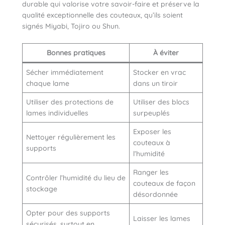
durable qui valorise votre savoir-faire et préserve la
qualité exceptionnelle des couteaux, qu’ils soient
signés Miyabi, Tojiro ou Shun.
Bonnes pratiques
À éviter
Sécher immédiatement
Stocker en vrac
chaque lame
dans un tiroir
Utiliser des protections de
Utiliser des blocs
lames individuelles
surpeuplés
Exposer les
Nettoyer régulièrement les
couteaux à
supports
l’humidité
Ranger les
Contrôler l’humidité du lieu de
couteaux de façon
stockage
désordonnée
Opter pour des supports
Laisser les lames
sécurisés, surtout en