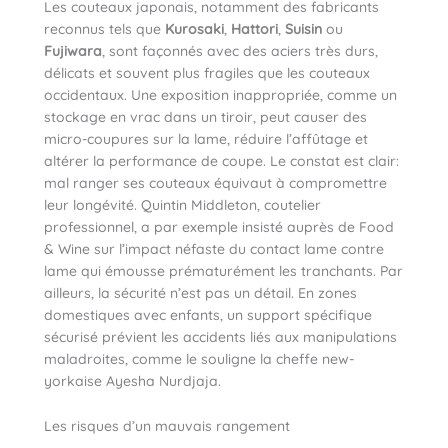
Les couteaux japonais, notamment des fabricants
reconnus tels que
Kurosaki
,
Hattori
,
Suisin
ou
Fujiwara
, sont façonnés avec des aciers très durs,
délicats et souvent plus fragiles que les couteaux
occidentaux. Une exposition inappropriée, comme un
stockage en vrac dans un tiroir, peut causer des
micro-coupures sur la lame, réduire l’affûtage et
altérer la performance de coupe. Le constat est clair:
mal ranger ses couteaux équivaut à compromettre
leur longévité. Quintin Middleton, coutelier
professionnel, a par exemple insisté auprès de Food
& Wine sur l’impact néfaste du contact lame contre
lame qui émousse prématurément les tranchants. Par
ailleurs, la sécurité n’est pas un détail. En zones
domestiques avec enfants, un support spécifique
sécurisé prévient les accidents liés aux manipulations
maladroites, comme le souligne la cheffe new-
yorkaise Ayesha Nurdjaja.
Les risques d’un mauvais rangement