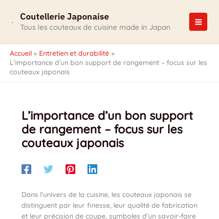
Aller
Coutellerie Japonaise
au
contenu
Tous les couteaux de cuisine made in Japan
Accueil
Entretien et durabilité
L’importance d’un bon support de rangement – focus sur les
couteaux japonais
L’importance d’un bon support
de rangement – focus sur les
couteaux japonais
Dans l’univers de la cuisine, les couteaux japonais se
distinguent par leur finesse, leur qualité de fabrication
et leur précision de coupe, symboles d’un savoir-faire