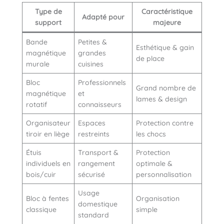
Type de
Caractéristique
Adapté pour
support
majeure
Bande
Petites &
Esthétique & gain
magnétique
grandes
de place
murale
cuisines
Bloc
Professionnels
Grand nombre de
magnétique
et
lames & design
rotatif
connaisseurs
Organisateur
Espaces
Protection contre
tiroir en liège
restreints
les chocs
Étuis
Transport &
Protection
individuels en
rangement
optimale &
bois/cuir
sécurisé
personnalisation
Usage
Bloc à fentes
Organisation
domestique
classique
simple
standard