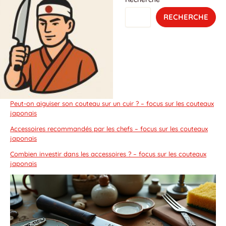
RECHERCHE
Peut-on aiguiser son couteau sur un cuir ? – focus sur les couteaux
japonais
Accessoires recommandés par les chefs – focus sur les couteaux
japonais
Combien investir dans les accessoires ? – focus sur les couteaux
japonais