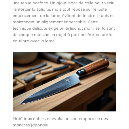
une tenue parfaite. Un ajout léger de colle peut venir
renforcer la solidité, mais tout repose sur le juste
emplacement de la lame, évitant de fendre le bois en
maintenant un alignement impeccable. Cette
technique délicate exige un artisanat maîtrisé, faisant
de chaque manche un objet à part entière, en parfait
équilibre avec la lame.
Matériaux nobles et évolution contemporaine des
manches japonais