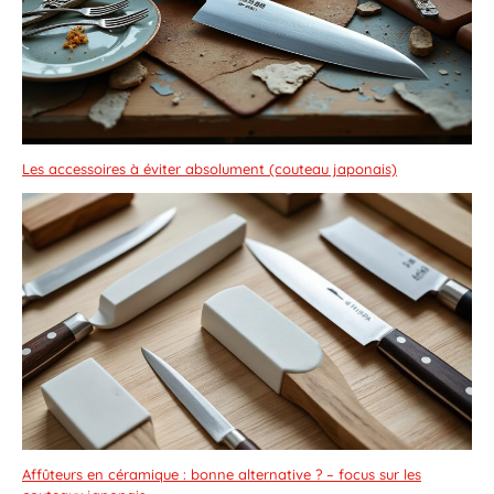
Les accessoires à éviter absolument (couteau japonais)
Affûteurs en céramique : bonne alternative ? – focus sur les