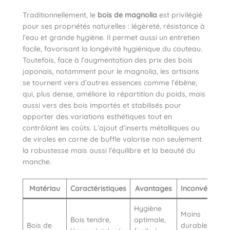
Traditionnellement, le
bois de magnolia
est privilégié
pour ses propriétés naturelles : légèreté, résistance à
l’eau et grande hygiène. Il permet aussi un entretien
facile, favorisant la longévité hygiénique du couteau.
Toutefois, face à l’augmentation des prix des bois
japonais, notamment pour le magnolia, les artisans
se tournent vers d’autres essences comme l’ébène,
qui, plus dense, améliore la répartition du poids, mais
aussi vers des bois importés et stabilisés pour
apporter des variations esthétiques tout en
contrôlant les coûts. L’ajout d’inserts métalliques ou
de viroles en corne de buffle valorise non seulement
la robustesse mais aussi l’équilibre et la beauté du
manche.
Matériau
Caractéristiques
Avantages
Inconvénients
Hygiène
Moins
Bois tendre,
optimale,
Bois de
durable,