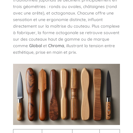
traditionnels japonais se déclinent principalement en
trois géométries : ronds ou ovales, châtaignes (rond
avec une arête), et octogonaux. Chacune offre une
sensation et une ergonomie distincte, influant
directement sur la maîtrise du couteau. Plus complexe
à fabriquer, la forme octogonale se retrouve souvent
sur des couteaux haut de gamme ou de marque
comme
Global
et
Chroma
, illustrant la tension entre
esthétique, prise en main et prix.