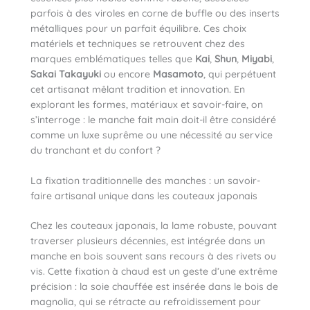
parfois à des viroles en corne de buffle ou des inserts
métalliques pour un parfait équilibre. Ces choix
matériels et techniques se retrouvent chez des
marques emblématiques telles que
Kai
,
Shun
,
Miyabi
,
Sakai Takayuki
ou encore
Masamoto
, qui perpétuent
cet artisanat mêlant tradition et innovation. En
explorant les formes, matériaux et savoir-faire, on
s’interroge : le manche fait main doit-il être considéré
comme un luxe suprême ou une nécessité au service
du tranchant et du confort ?
La fixation traditionnelle des manches : un savoir-
faire artisanal unique dans les couteaux japonais
Chez les couteaux japonais, la lame robuste, pouvant
traverser plusieurs décennies, est intégrée dans un
manche en bois souvent sans recours à des rivets ou
vis. Cette fixation à chaud est un geste d’une extrême
précision : la soie chauffée est insérée dans le bois de
magnolia, qui se rétracte au refroidissement pour