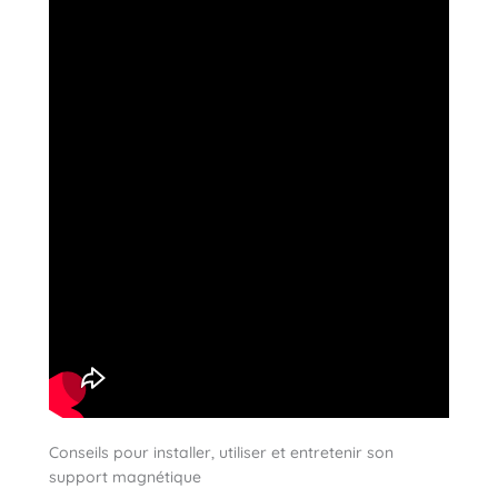
Conseils pour installer, utiliser et entretenir son
support magnétique