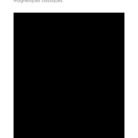
magnétiques classiques.