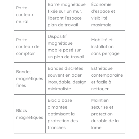
Barre magnétique
Économie
Porte-
fixée sur un mur,
d’espace et
couteau
liberant l’espace
visibilité
mural
plan de travail
maximale
Dispositif
Porte-
Mobilité et
magnétique
couteau de
installation
mobile posé sur
comptoir
sans perçage
un plan de travail
Bandes discrètes
Esthétique
Bandes
souvent en acier
contemporaine
magnétiques
inoxydable, design
et facile à
fines
minimaliste
nettoyer
Bloc à base
Maintien
aimantée
sécurisé et
Blocs
optimisant la
protection
magnétiques
protection des
durable de la
tranches
lame