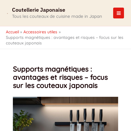
Aller
Coutellerie Japonaise
au
contenu
Tous les couteaux de cuisine made in Japan
Accueil
Accessoires utiles
Supports magnétiques : avantages et risques – focus sur les
couteaux japonais
Supports magnétiques :
avantages et risques – focus
sur les couteaux japonais