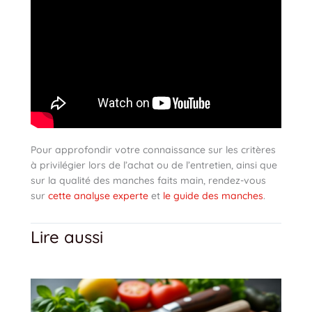
Pour approfondir votre connaissance sur les critères
à privilégier lors de l’achat ou de l’entretien, ainsi que
sur la qualité des manches faits main, rendez-vous
sur
cette analyse experte
et
le guide des manches
.
Lire aussi