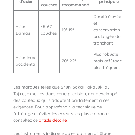
d’acier
principale
couches
recommandé
Dureté élevée
et
Acier
45-67
10°-15°
conservation
Damas
couches
prolongée du
tranchant
Plus robuste
Acier inox
–
20°-22°
mais affûtage
occidental
plus fréquent
Les marques telles que Shun, Sakai Takayuki ou
Tojiro, expertes dans cette précision, ont développé
des couteaux qui s’adaptent parfaitement à ces
exigences. Pour approfondir la technique de
l’affûtage et éviter les erreurs les plus courantes,
consultez ce
article détaillé
.
Les instruments indispensables pour un affûtage