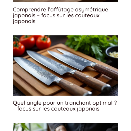
Comprendre l’affûtage asymétrique
japonais – focus sur les couteaux
japonais
Quel angle pour un tranchant optimal ?
– focus sur les couteaux japonais