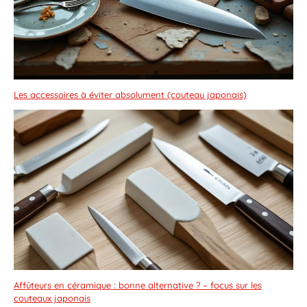
Les accessoires à éviter absolument (couteau japonais)
Affûteurs en céramique : bonne alternative ? – focus sur les
couteaux japonais