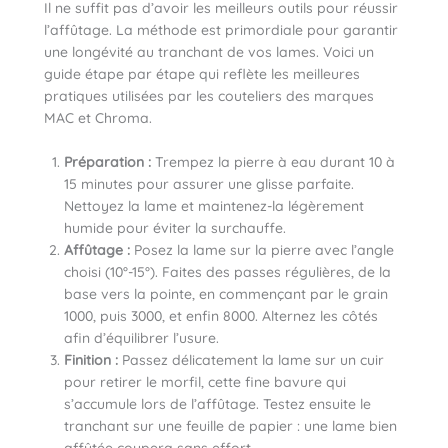
Il ne suffit pas d’avoir les meilleurs outils pour réussir
l’affûtage. La méthode est primordiale pour garantir
une longévité au tranchant de vos lames. Voici un
guide étape par étape qui reflète les meilleures
pratiques utilisées par les couteliers des marques
MAC et Chroma.
Préparation :
Trempez la pierre à eau durant 10 à
15 minutes pour assurer une glisse parfaite.
Nettoyez la lame et maintenez-la légèrement
humide pour éviter la surchauffe.
Affûtage :
Posez la lame sur la pierre avec l’angle
choisi (10°-15°). Faites des passes régulières, de la
base vers la pointe, en commençant par le grain
1000, puis 3000, et enfin 8000. Alternez les côtés
afin d’équilibrer l’usure.
Finition :
Passez délicatement la lame sur un cuir
pour retirer le morfil, cette fine bavure qui
s’accumule lors de l’affûtage. Testez ensuite le
tranchant sur une feuille de papier : une lame bien