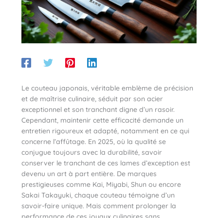
Le couteau japonais, véritable emblème de précision
et de maîtrise culinaire, séduit par son acier
exceptionnel et son tranchant digne d’un rasoir.
Cependant, maintenir cette efficacité demande un
entretien rigoureux et adapté, notamment en ce qui
concerne l’affûtage. En 2025, où la qualité se
conjugue toujours avec la durabilité, savoir
conserver le tranchant de ces lames d’exception est
devenu un art à part entière. De marques
prestigieuses comme Kai, Miyabi, Shun ou encore
Sakai Takayuki, chaque couteau témoigne d’un
savoir-faire unique. Mais comment prolonger la
performance de ces joyaux culinaires sans