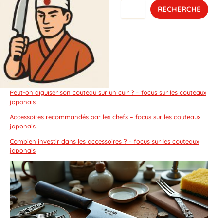
RECHERCHE
Peut-on aiguiser son couteau sur un cuir ? – focus sur les couteaux
japonais
Accessoires recommandés par les chefs – focus sur les couteaux
japonais
Combien investir dans les accessoires ? – focus sur les couteaux
japonais