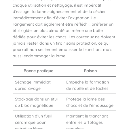
chaque utilisation et nettoyage, il est impératif
d’essuyer la lame soigneusement et de la sécher
immédiatement afin d’éviter l’oxydation. Le
rangement doit également être réfléchi : préférer un
étui rigide, un bloc aimanté ou même une boîte
dédiée pour éviter les chocs. Les couteaux ne doivent
jamais rester dans un tiroir sans protection, ce qui
pourrait non seulement émousser le tranchant mais
aussi endommager la lame.
Bonne pratique
Raison
Séchage immédiat
Empêche la formation
après lavage
de rouille et de taches
Stockage dans un étui
Protège la lame des
ou bloc magnétique
chocs et de l’émoussage
Utilisation d’un fusil
Maintient le tranchant
céramique pour
entre les affûtages
entretien léger
complets