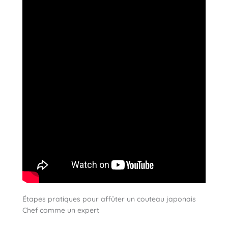
Étapes pratiques pour affûter un couteau japonais
Chef comme un expert