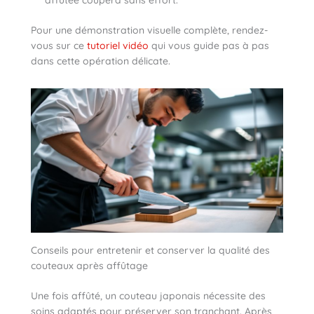
affûtée coupera sans effort.
Pour une démonstration visuelle complète, rendez-
vous sur ce
tutoriel vidéo
qui vous guide pas à pas
dans cette opération délicate.
Conseils pour entretenir et conserver la qualité des
couteaux après affûtage
Une fois affûté, un couteau japonais nécessite des
soins adaptés pour préserver son tranchant. Après