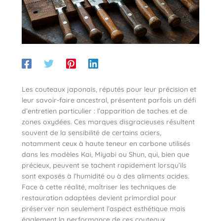
Les couteaux japonais, réputés pour leur précision et
leur savoir-faire ancestral, présentent parfois un défi
d’entretien particulier : l’apparition de taches et de
zones oxydées. Ces marques disgracieuses résultent
souvent de la sensibilité de certains aciers,
notamment ceux à haute teneur en carbone utilisés
dans les modèles Kai, Miyabi ou Shun, qui, bien que
précieux, peuvent se tachent rapidement lorsqu’ils
sont exposés à l’humidité ou à des aliments acides.
Face à cette réalité, maîtriser les techniques de
restauration adaptées devient primordial pour
préserver non seulement l’aspect esthétique mais
également la performance de ces couteaux