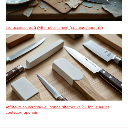
Les accessoires à éviter absolument (couteau japonais)
Affûteurs en céramique : bonne alternative ? – focus sur les
couteaux japonais