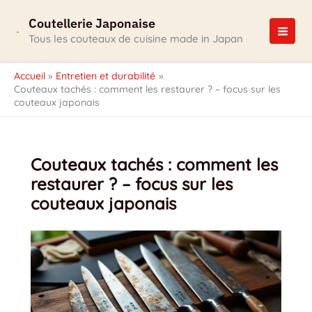
Aller
Coutellerie Japonaise
au
contenu
Tous les couteaux de cuisine made in Japan
Accueil
Entretien et durabilité
Couteaux tachés : comment les restaurer ? – focus sur les
couteaux japonais
Couteaux tachés : comment les
restaurer ? – focus sur les
couteaux japonais