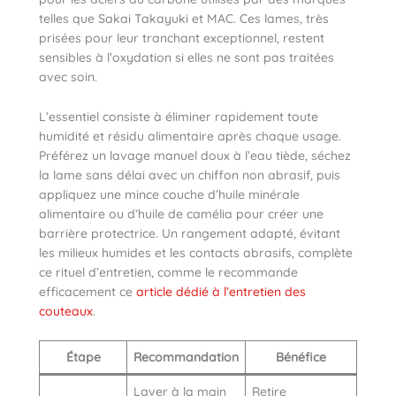
telles que Sakai Takayuki et MAC. Ces lames, très
prisées pour leur tranchant exceptionnel, restent
sensibles à l’oxydation si elles ne sont pas traitées
avec soin.
L’essentiel consiste à éliminer rapidement toute
humidité et résidu alimentaire après chaque usage.
Préférez un lavage manuel doux à l’eau tiède, séchez
la lame sans délai avec un chiffon non abrasif, puis
appliquez une mince couche d’huile minérale
alimentaire ou d’huile de camélia pour créer une
barrière protectrice. Un rangement adapté, évitant
les milieux humides et les contacts abrasifs, complète
ce rituel d’entretien, comme le recommande
efficacement ce
article dédié à l’entretien des
couteaux
.
Étape
Recommandation
Bénéfice
Laver à la main
Retire