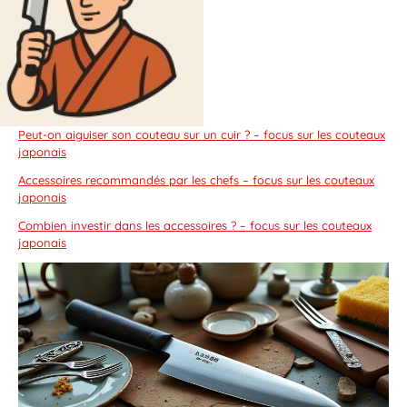
Peut-on aiguiser son couteau sur un cuir ? – focus sur les couteaux
japonais
Accessoires recommandés par les chefs – focus sur les couteaux
japonais
Combien investir dans les accessoires ? – focus sur les couteaux
japonais