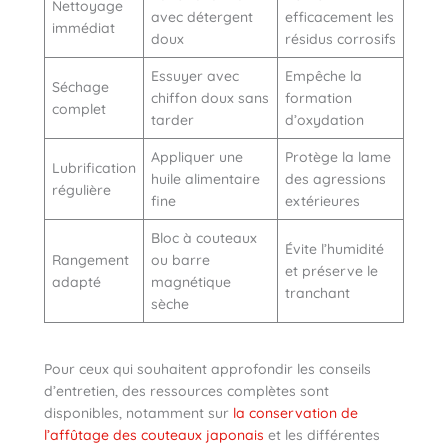
Nettoyage
avec détergent
efficacement les
immédiat
doux
résidus corrosifs
Essuyer avec
Empêche la
Séchage
chiffon doux sans
formation
complet
tarder
d’oxydation
Appliquer une
Protège la lame
Lubrification
huile alimentaire
des agressions
régulière
fine
extérieures
Bloc à couteaux
Évite l’humidité
Rangement
ou barre
et préserve le
adapté
magnétique
tranchant
sèche
Pour ceux qui souhaitent approfondir les conseils
d’entretien, des ressources complètes sont
disponibles, notamment sur
la conservation de
l’affûtage des couteaux japonais
et les différentes